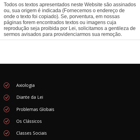
Todos os textos apresentados neste Website são assinados
ou, sua origem é indicada (Fornecemos o endereço de
onde o texto foi copiado). Se, porventura, em nossas
páginas forem encontrados textos ou imagens cuja
reprodução seja proibida por Lei, solicitamos a gentileza de
sermos avisados para providenciarmos sua remoção.
Axiologia
Diante da Lei
Problemas Globais
Os Clássicos
Classes Sociais