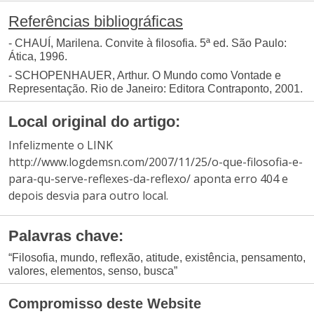
Referências bibliográficas
- CHAUÍ, Marilena. Convite à filosofia. 5ª ed. São Paulo:
Ática, 1996.
- SCHOPENHAUER, Arthur. O Mundo como Vontade e
Representação. Rio de Janeiro: Editora Contraponto, 2001.
Local original do artigo:
Infelizmente o LINK
http://www.logdemsn.com/2007/11/25/o-que-filosofia-e-
para-qu-serve-reflexes-da-reflexo/ aponta erro 404 e
depois desvia para outro local.
Palavras chave:
“Filosofia, mundo, reflexão, atitude, existência, pensamento,
valores, elementos, senso, busca”
Compromisso deste Website