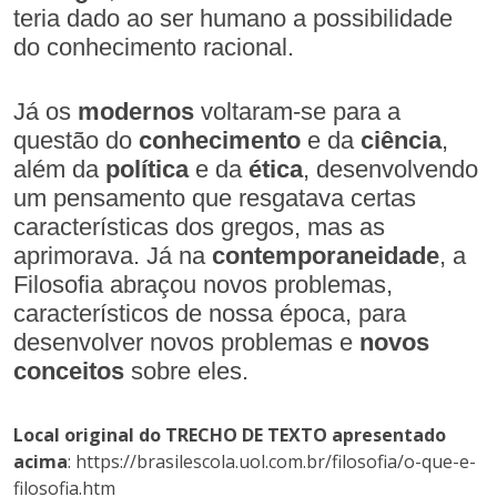
teria dado ao ser humano a possibilidade
do conhecimento racional.
Já os
modernos
voltaram-se para a
questão do
conhecimento
e da
ciência
,
além da
política
e da
ética
, desenvolvendo
um pensamento que resgatava certas
características dos gregos, mas as
aprimorava. Já na
contemporaneidade
, a
Filosofia abraçou novos problemas,
característicos de nossa época, para
desenvolver novos problemas e
novos
conceitos
sobre eles.
Local original do TRECHO DE TEXTO apresentado
acima
: https://brasilescola.uol.com.br/filosofia/o-que-e-
filosofia.htm