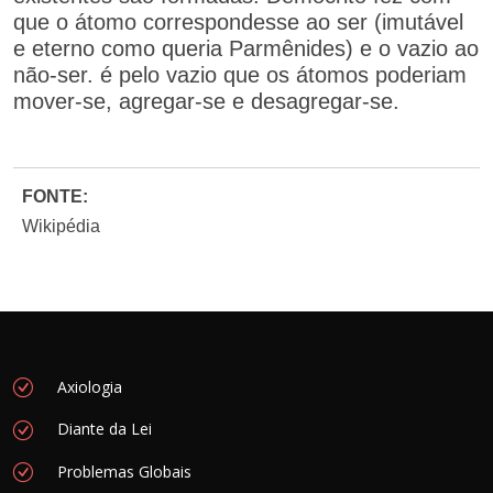
que o átomo correspondesse ao ser (imutável
e eterno como queria Parmênides) e o vazio ao
não-ser. é pelo vazio que os átomos poderiam
mover-se, agregar-se e desagregar-se.
FONTE:
Wikipédia
Axiologia
Diante da Lei
Problemas Globais