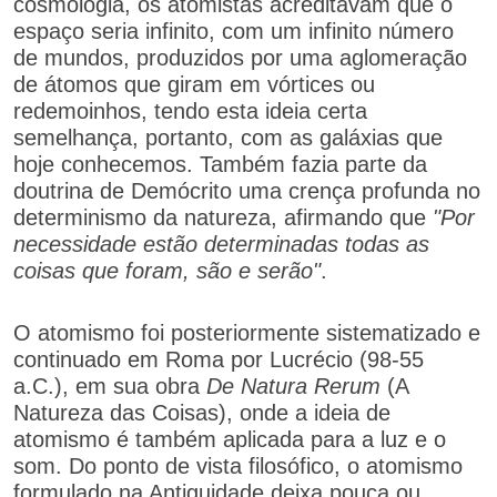
cosmologia, os atomistas acreditavam que o
espaço seria infinito, com um infinito número
de mundos, produzidos por uma aglomeração
de átomos que giram em vórtices ou
redemoinhos, tendo esta ideia certa
semelhança, portanto, com as galáxias que
hoje conhecemos. Também fazia parte da
doutrina de Demócrito uma crença profunda no
determinismo da natureza, afirmando que
"Por
necessidade estão determinadas todas as
coisas que foram, são e serão"
.
O atomismo foi posteriormente sistematizado e
continuado em Roma por Lucrécio (98-55
a.C.), em sua obra
De Natura Rerum
(A
Natureza das Coisas), onde a ideia de
atomismo é também aplicada para a luz e o
som. Do ponto de vista filosófico, o atomismo
formulado na Antiguidade deixa pouca ou