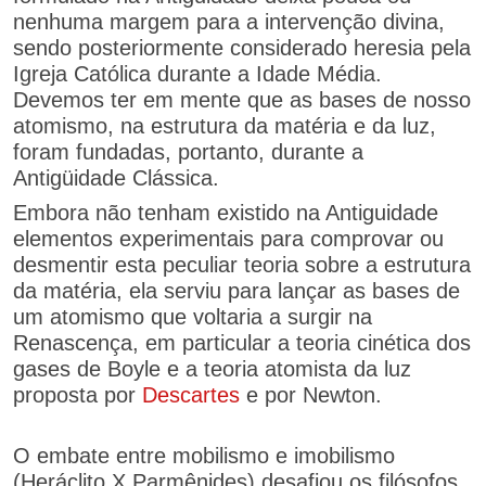
nenhuma margem para a intervenção divina,
sendo posteriormente considerado heresia pela
Igreja Católica durante a Idade Média.
Devemos ter em mente que as bases de nosso
atomismo, na estrutura da matéria e da luz,
foram fundadas, portanto, durante a
Antigüidade Clássica.
Embora não tenham existido na Antiguidade
elementos experimentais para comprovar ou
desmentir esta peculiar teoria sobre a estrutura
da matéria, ela serviu para lançar as bases de
um atomismo que voltaria a surgir na
Renascença, em particular a teoria cinética dos
gases de Boyle e a teoria atomista da luz
proposta por
Descartes
e por Newton.
O embate entre mobilismo e imobilismo
(Heráclito X Parmênides) desafiou os filósofos