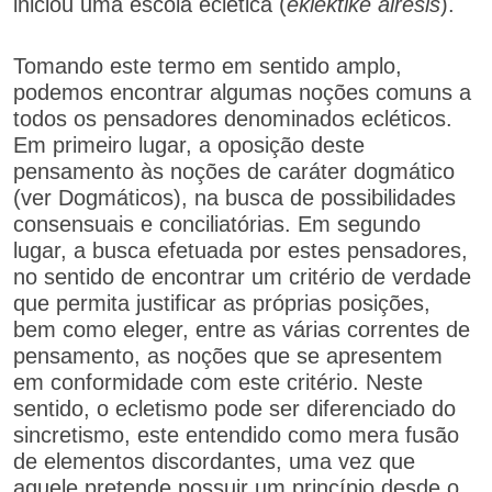
iniciou uma escola eclética (
eklektiké áiresis
).
Tomando este termo em sentido amplo,
podemos encontrar algumas noções comuns a
todos os pensadores denominados ecléticos.
Em primeiro lugar, a oposição deste
pensamento às noções de caráter dogmático
(ver Dogmáticos), na busca de possibilidades
consensuais e conciliatórias. Em segundo
lugar, a busca efetuada por estes pensadores,
no sentido de encontrar um critério de verdade
que permita justificar as próprias posições,
bem como eleger, entre as várias correntes de
pensamento, as noções que se apresentem
em conformidade com este critério. Neste
sentido, o ecletismo pode ser diferenciado do
sincretismo, este entendido como mera fusão
de elementos discordantes, uma vez que
aquele pretende possuir um princípio desde o