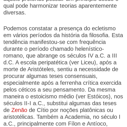
qual pode harmonizar teorias aparentemente
diversas.
Podemos constatar a presença do ecletismo
em vários períodos da história da filosofia. Esta
tendência manifestou-se com frequência
durante o período chamado helenístico-
romano, que abrange os séculos IV a.C. a III
d.C. A escola peripatética (ver Liceu), após a
morte de Aristóteles, sentiu a necessidade de
procurar algumas teses consensuais,
especialmente após a ferrenha crítica exercida
pelos céticos a seu pensamento. Da mesma
maneira o estoicismo médio (ver Estóicos), nos
séculos II-I a.C., substitui algumas das teses
de
Zenão
de Cítio por noções platônicas ou
aristotélicas. Também a Academia, no século I
a.C., principalmente com Fílon e Antíoco,