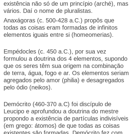
existência não só de um princípio (arché), mas
vários. Daí o nome de pluralistas.
Anaxágoras (c. 500-428 a.C.) propôs que
todas as coisas eram formadas de infinitos
elementos iguais entre si (homeomerias).
Empédocles (c. 450 a.C.), por sua vez
formulou a doutrina dos 4 elementos, supondo
que os seres têm sua origem na combinação
de terra, água, fogo e ar. Os elementos seriam
agregados pelo amor (philia) e desagregados
pelo ódio (neikos).
Demócrito (460-370 a.C) foi discípulo de
Leucipo e aprofundou a doutrina do mestre
propondo a existência de partículas indivisíveis
(em grego: átomos) de que todas as coisas
existentes são formadas. Demócrito fez com