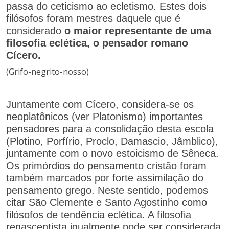
passa do ceticismo ao ecletismo. Estes dois
filósofos foram mestres daquele que é
considerado
o maior representante de uma
filosofia eclética, o pensador romano
Cícero.
(Grifo-negrito-nosso)
Juntamente com Cícero, considera-se os
neoplatônicos (ver Platonismo) importantes
pensadores para a consolidação desta escola
(Plotino, Porfírio, Proclo, Damascio, Jâmblico),
juntamente com o novo estoicismo de Sêneca.
Os primórdios do pensamento cristão foram
também marcados por forte assimilação do
pensamento grego. Neste sentido, podemos
citar São Clemente e Santo Agostinho como
filósofos de tendência eclética. A filosofia
renascentista igualmente pode ser considerada