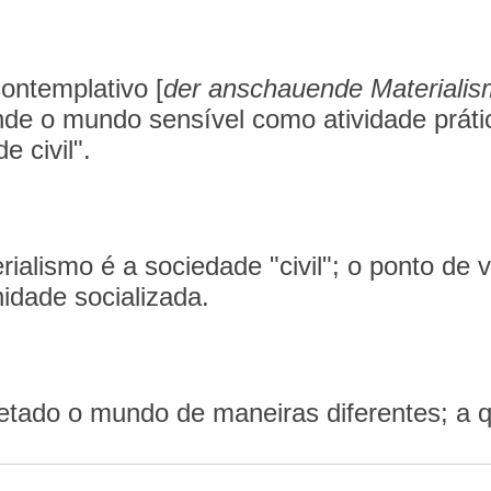
ontemplativo [
der anschauende Materiali
e o mundo sensível como atividade prática
e civil".
ialismo é a sociedade "civil"; o ponto de v
dade socializada.
retado o mundo de maneiras diferentes; a q