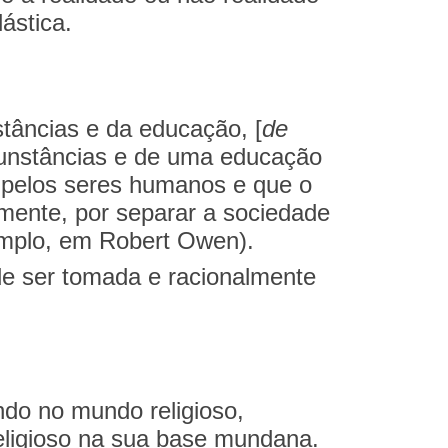
ástica.
stâncias e da educação, [
de
rcunstâncias e de uma educação
 pelos seres humanos e que o
amente, por separar a sociedade
emplo, em Robert Owen).
de ser tomada e racionalmente
ndo no mundo religioso,
eligioso na sua base mundana.