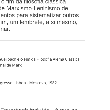
 fim da filosofia clássica
 de Marxismo-Leninismo de
ntos para sistematizar outros
ssim, um lembrete, a si mesmo,
iar.
uerbach e o Fim da Filosofia Alemã Clássica,
nal de Marx.
ogresso Lisboa - Moscovo, 1982.