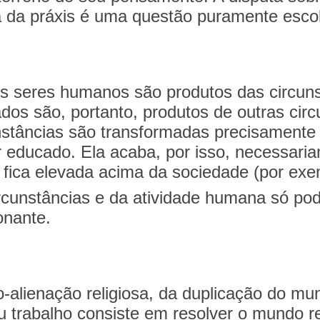
 da práxis é uma questão puramente escol
 os seres humanos são produtos das circun
dos são, portanto, produtos de outras ci
stâncias são transformadas precisamente
r educado. Ela acaba, por isso, necessari
 fica elevada acima da sociedade (por ex
rcunstâncias e da atividade humana só po
onante.
o-alienação religiosa, da duplicação do mu
u trabalho consiste em resolver o mundo r