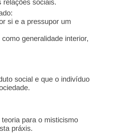
 relações sociais.
gado:
por si e a pressupor um
como generalidade interior,
uto social e que o indivíduo
ociedade.
teoria para o misticismo
ta práxis.