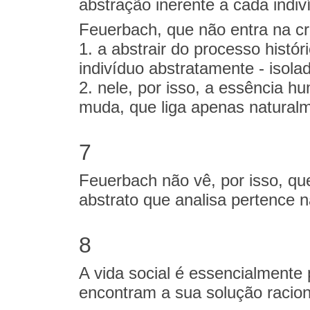
abstração inerente a cada indiv
Feuerbach, que não entra na crít
1. a abstrair do processo históri
indivíduo abstratamente - isol
2. nele, por isso, a essência 
muda, que liga apenas naturalm
7
Feuerbach não vê, por isso, que
abstrato que analisa pertence 
8
A vida social é essencialmente 
encontram a sua solução racion