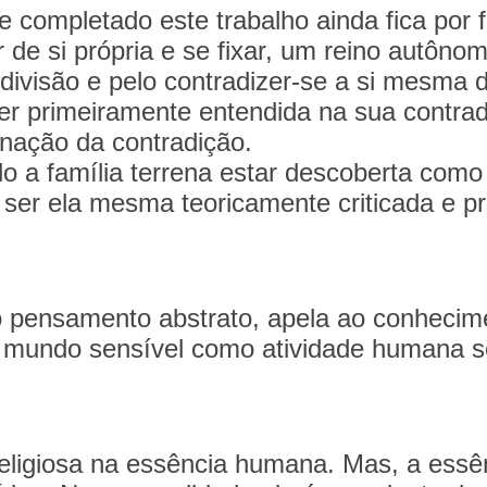
 completado este trabalho ainda fica por fa
de si própria e se fixar, um reino autôno
odivisão e pelo contradizer-se a si mesma
r primeiramente entendida na sua contrad
inação da contradição.
lo a família terrena estar descoberta como
e ser ela mesma teoricamente criticada e p
 pensamento abstrato, apela ao conhecime
 mundo sensível como atividade humana se
religiosa na essência humana. Mas, a es