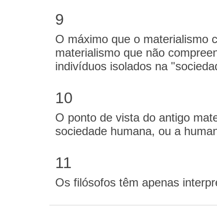
9
O máximo que o materialismo c
materialismo que não compreend
indivíduos isolados na "sociedad
10
O ponto de vista do antigo mater
sociedade humana, ou a humani
11
Os filósofos têm apenas interp