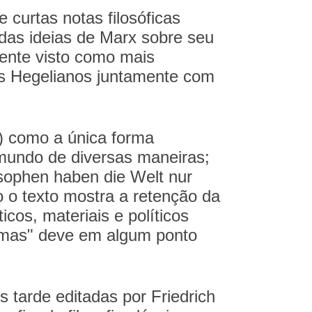
curtas notas filosóficas
 das ideias de Marx sobre seu
ente visto como mais
ns Hegelianos juntamente com
o) como a única forma
o mundo de diversas maneiras;
osophen haben die Welt nur
o o texto mostra a retenção da
icos, materiais e políticos
armas" deve em algum ponto
 tarde editadas por Friedrich