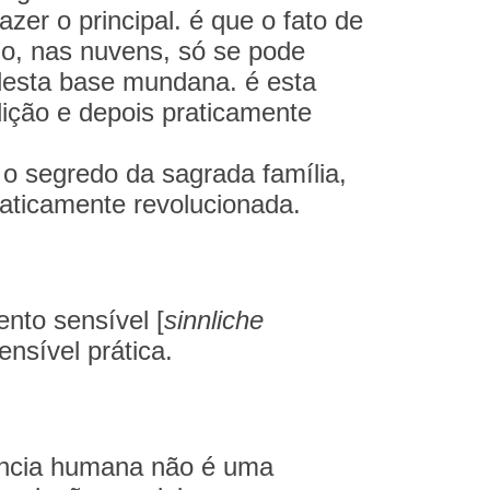
zer o principal. é que o fato de
mo, nas nuvens, só se pode
 desta base mundana. é esta
ição e depois praticamente
 o segredo da sagrada família,
raticamente revolucionada.
nto sensível [
sinnliche
nsível prática.
sência humana não é uma