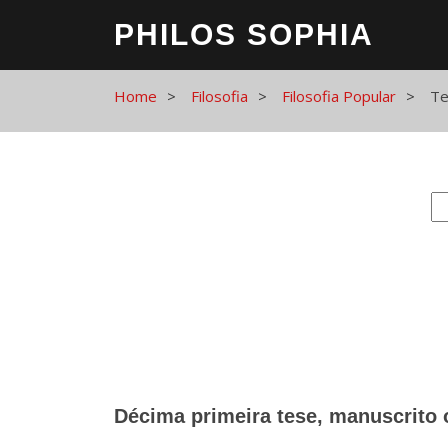
PHILOS SOPHIA
Home
Filosofia
Filosofia Popular
Te
Décima primeira tese, manuscrito o