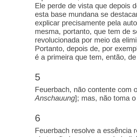
Ele perde de vista que depois de
esta base mundana se destacar 
explicar precisamente pela aut
mesma, portanto, que tem de se
revolucionada por meio da elim
Portanto, depois de, por exemp
é a primeira que tem, então, d
5
Feuerbach, não contente com o
Anschauung
]; mas, não toma o
6
Feuerbach resolve a essência 