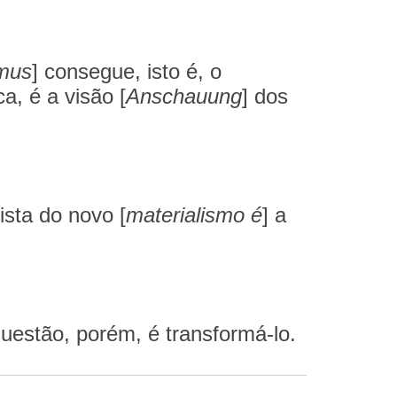
smus
] consegue, isto é, o
, é a visão [
Anschauung
] dos
ista do novo [
materialismo é
] a
uestão, porém, é transformá-lo.