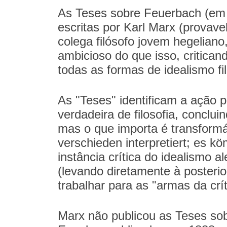
As Teses sobre Feuerbach (em 
escritas por Karl Marx (provave
colega filósofo jovem hegelia
ambicioso do que isso, critica
todas as formas de idealismo fil
As "Teses" identificam a ação 
verdadeira de filosofia, conclui
mas o que importa é transformá
verschieden interpretiert; es k
instância crítica do idealismo a
(levando diretamente à posteri
trabalhar para as "armas da crít
Marx não publicou as Teses sob