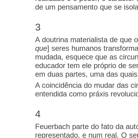
de um pensamento que se isola
3
A doutrina materialista de que
que
] seres humanos transforma
mudada, esquece que as circun
educador tem ele próprio de se
em duas partes, uma das quais
A coincidência do mudar das ci
entendida como práxis revoluci
4
Feuerbach parte do fato da aut
representado, e num real. O se