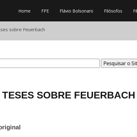
Home
FPE
Flávio Bolsonaro
Filósofos
Fi
ses sobre Feuerbach
TESES SOBRE FEUERBACH
riginal