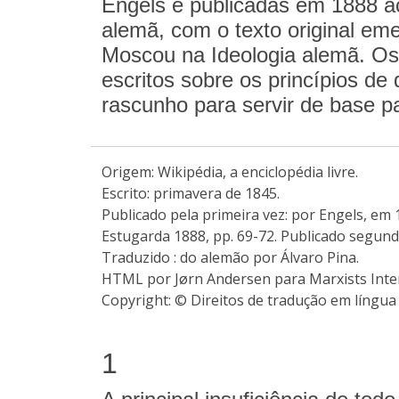
Engels e publicadas em 1888 aco
alemã, com o texto original e
Moscou na Ideologia alemã. Os
escritos sobre os princípios d
rascunho para servir de base pa
Origem: Wikipédia, a enciclopédia livre.
Escrito: primavera de 1845.
Publicado pela primeira vez: por Engels, em 
Estugarda 1888, pp. 69-72. Publicado segund
Traduzido : do alemão por Álvaro Pina.
HTML por Jørn Andersen para Marxists Intern
Copyright: © Direitos de tradução em língua
1